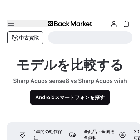
中古買取
モデルを比較する
Sharp Aquos sense8 vs Sharp Aquos wish
Androidスマートフォンを探す
1年間の動作保
全商品・全国送
3
証
料無料
可