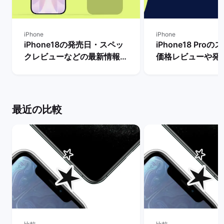
iPhone
iPhone
iPhone18の発売日・スペッ
iPhone18 Pro
クレビューなどの最新情報ま
価格レビューや発
とめ【リリースまで待つべ
新情報まとめ！ |
き？】 | バックマーケット
ケット
最近の比較