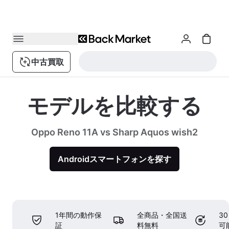
中古買取
モデルを比較する
Oppo Reno 11A vs Sharp Aquos wish2
Androidスマートフォンを探す
1年間の動作保
全商品・全国送
3
証
料無料
可