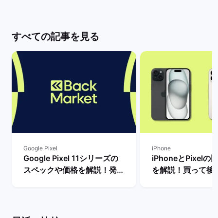
すべての記事を見る
Google Pixel
iPhone
Google Pixel 11シリーズの
iPhoneとPixel
スペックや価格を解説！発売
を解説！買って後
まで待つべき？ | バックマー
種はどっち？ | 
ケット
ット