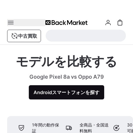
中古買取
モデルを比較する
Google Pixel 8a vs Oppo A79
Androidスマートフォンを探す
1年間の動作保
全商品・全国送
3
証
料無料
可