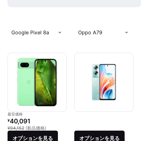
Google Pixel 8a
Oppo A79
最安価格
リファービッシュ品の価格：
40,091
¥
新品との比較：¥94,152
¥94,152
(新品価格)
オプションを見る
オプションを見る