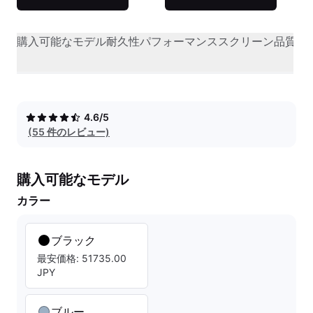
購入可能なモデル
耐久性
パフォーマンス
スクリーン品質
オ
4.6/5
(55 件のレビュー)
購入可能なモデル
カラー
ブラック
最安価格: 51735.00
JPY
ブルー