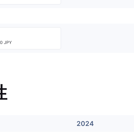
0 JPY
性
2024