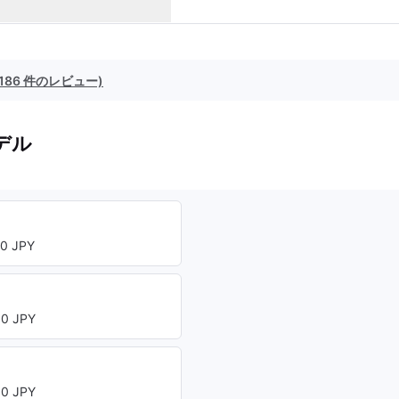
(186 件のレビュー)
デル
0 JPY
0 JPY
0 JPY