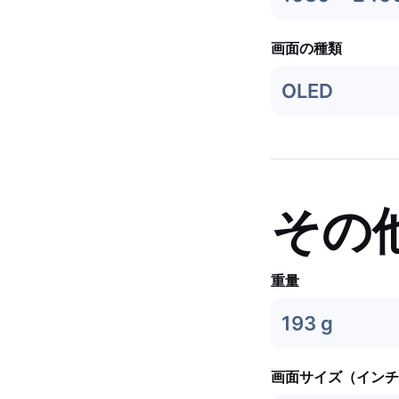
画面の種類
OLED
その
重量
193 g
画面サイズ（インチ