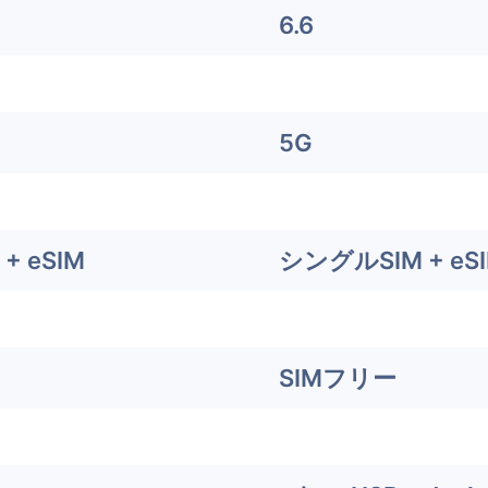
6.6
5G
+ eSIM
シングルSIM + eS
SIMフリー