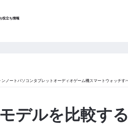
お役立ち情報
ォン
ノートパソコン
タブレット
オーディオ
ゲーム機
スマートウォッチ
す
モデルを比較す