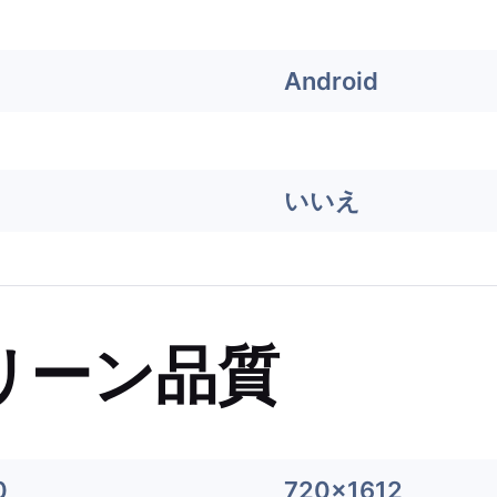
Android
いいえ
リーン品質
0
720x1612