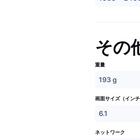
その
重量
193 g
画面サイズ（インチ
6.1
ネットワーク