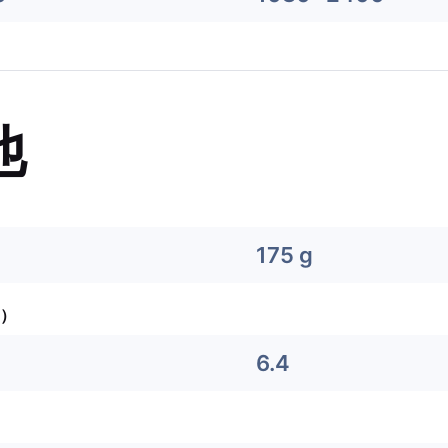
他
175 g
）
6.4