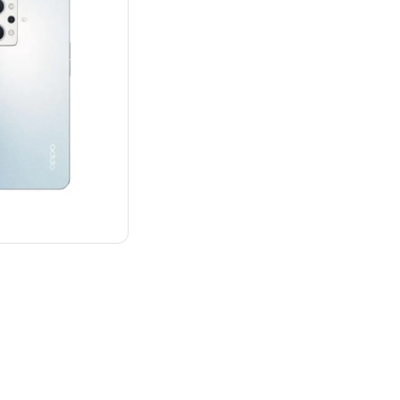
¥39,745