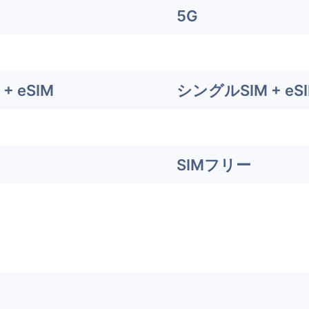
5G
+ eSIM
シングルSIM + eS
SIMフリー