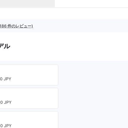
(186 件のレビュー)
デル
0 JPY
0 JPY
0 JPY