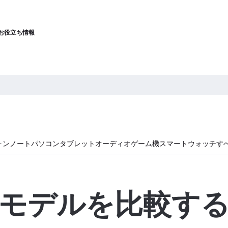
お役立ち情報
ォン
ノートパソコン
タブレット
オーディオ
ゲーム機
スマートウォッチ
す
モデルを比較す