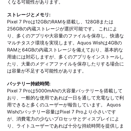
くなる可能性があります。
ストレージとメモリ:
Pixel 7 Proは12GBのRAMを搭載し、128GBまたは
256GBの内蔵ストレージが選択可能です。 これによ
り、多くのアプリや大容量のファイルを保存し、快適な
マルチタスク環境を実現します。Aquos Wishは4GBの
RAMと64GBの内蔵ストレージを備えており、基本的な
用途には対応しますが、多くのアプリをインストールし
たり、大量のメディアファイルを保存したりする場合に
は容量が不足する可能性があります。
バッテリー持続時間:
Pixel 7 Proは5000mAhの大容量バッテリーを搭載して
おり、一般的な使用であれば一日を通して充電なしで利
用できると多くのユーザーが報告しています。 Aquos
Wishのバッテリー容量はPixel 7 Proより小さいです
が、消費電力の少ないプロセッサとディスプレイによ
り、ライトユーザーであれば十分な持続時間を提供しま