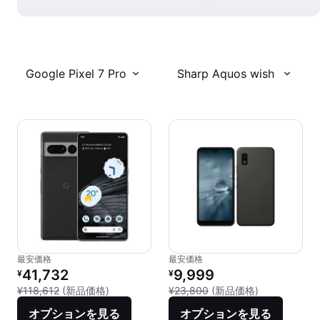
Google Pixel 7 Pro
Sharp Aquos wish
最安価格
最安価格
リファービッシュ品の価格：
リファービッシュ品の価格：
41,732
9,999
¥
¥
新品との比較：¥118,612
新品との比較：
¥118,612
(新品価格)
¥23,800
(新品価格)
オプションを見る
オプションを見る