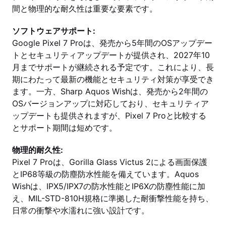
間と物理的な耐久性は重要な要素です。
ソフトウェアサポート:
Google Pixel 7 Proは、発売から5年間のOSアップデー
トとセキュリティアップデートが提供され、2027年10
月までサポートが継続される予定です。これにより、長
期にわたって最新の機能とセキュリティ対策が享受でき
ます。一方、Sharp Aquos Wishは、発売から2年間の
OSバージョンアップに対応しており、セキュリティア
ップデートも提供されますが、Pixel 7 Proと比較する
とサポート期間は短めです。
物理的耐久性:
Pixel 7 Proは、Gorilla Glass Victus 2による画面保護
とIP68等級の防塵防水性能を備えています。Aquos
Wishは、IPX5/IPX7の防水性能とIP6Xの防塵性能に加
え、MIL-STD-810H規格に準拠した耐衝撃性能を持ち、
日常の衝撃や水濡れに強い設計です。