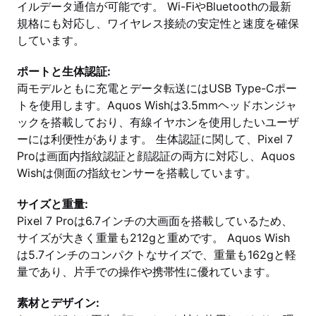
イルデータ通信が可能です。 Wi-FiやBluetoothの最新
規格にも対応し、ワイヤレス接続の安定性と速度を確保
しています。
ポートと生体認証:
両モデルともに充電とデータ転送にはUSB Type-Cポー
トを使用します。Aquos Wishは3.5mmヘッドホンジャ
ックを搭載しており、有線イヤホンを使用したいユーザ
ーには利便性があります。 生体認証に関して、Pixel 7
Proは画面内指紋認証と顔認証の両方に対応し、Aquos
Wishは側面の指紋センサーを搭載しています。
サイズと重量:
Pixel 7 Proは6.7インチの大画面を搭載しているため、
サイズが大きく重量も212gと重めです。 Aquos Wish
は5.7インチのコンパクトなサイズで、重量も162gと軽
量であり、片手での操作や携帯性に優れています。
素材とデザイン: