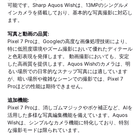
可能です。Sharp Aquos Wishは、13MPのシングルメ
インカメラを搭載しており、基本的な写真撮影に対応し
ます。
写真と動画の品質:
Pixel 7 Proは、Googleの高度な画像処理技術により、
特に低照度環境やズーム撮影において優れたディテール
と色彩表現を発揮します。 動画撮影においても、安定
した高画質を提供します。Aquos Wishのカメラは、明
るい場所での日常的なスナップ写真には適しています
が、暗い場所や複雑なシーンでの撮影では、Pixel 7
Proほどの性能は期待できません。
追加機能:
Pixel 7 Proは、消しゴムマジックやボケ補正など、AIを
活用した多様な写真編集機能を備えています。Aquos
Wishは、シンプルなカメラ機能に特化しており、特別
な撮影モードは限られています。