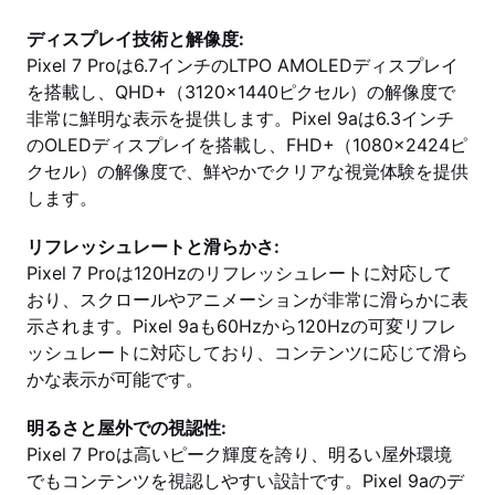
ディスプレイ技術と解像度:
Pixel 7 Proは6.7インチのLTPO AMOLEDディスプレイ
を搭載し、QHD+（3120x1440ピクセル）の解像度で
非常に鮮明な表示を提供します。Pixel 9aは6.3インチ
のOLEDディスプレイを搭載し、FHD+（1080x2424ピ
クセル）の解像度で、鮮やかでクリアな視覚体験を提供
します。
リフレッシュレートと滑らかさ:
Pixel 7 Proは120Hzのリフレッシュレートに対応して
おり、スクロールやアニメーションが非常に滑らかに表
示されます。Pixel 9aも60Hzから120Hzの可変リフレ
ッシュレートに対応しており、コンテンツに応じて滑ら
かな表示が可能です。
明るさと屋外での視認性:
Pixel 7 Proは高いピーク輝度を誇り、明るい屋外環境
でもコンテンツを視認しやすい設計です。Pixel 9aのデ