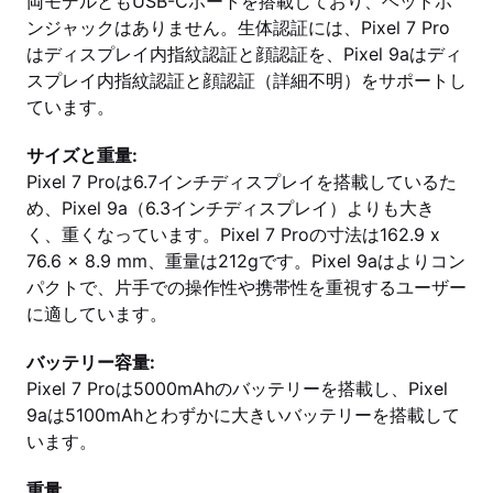
両モデルともUSB-Cポートを搭載しており、ヘッドホ
ンジャックはありません。生体認証には、Pixel 7 Pro
はディスプレイ内指紋認証と顔認証を、Pixel 9aはディ
スプレイ内指紋認証と顔認証（詳細不明）をサポートし
ています。
サイズと重量:
Pixel 7 Proは6.7インチディスプレイを搭載しているた
め、Pixel 9a（6.3インチディスプレイ）よりも大き
く、重くなっています。Pixel 7 Proの寸法は162.9 x
76.6 x 8.9 mm、重量は212gです。Pixel 9aはよりコン
パクトで、片手での操作性や携帯性を重視するユーザー
に適しています。
バッテリー容量:
Pixel 7 Proは5000mAhのバッテリーを搭載し、Pixel
9aは5100mAhとわずかに大きいバッテリーを搭載して
います。
重量