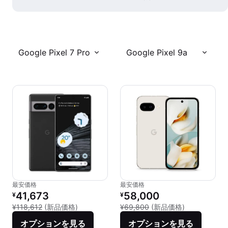
Google Pixel 7 Pro
Google Pixel 9a
最安価格
最安価格
リファービッシュ品の価格：
リファービッシュ品の価格：
41,673
58,000
¥
¥
新品との比較：¥118,612
新品との比較：
¥118,612
(新品価格)
¥69,800
(新品価格)
オプションを見る
オプションを見る