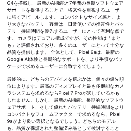
G4を搭載し、最新のAI機能と7年間の長期ソフトウェア
サポートを提供することで、将来性を重視するユーザー
に強くアピールします。 コンパクトなサイズ感と、よ
り大きなバッテリー容量は、日常使いでの携帯性とバッ
テリー持続時間を優先するユーザーにとって有利な点で
す。 カメラはデュアル構成ですが、その性能は「まと
も」と評価されており、多くのユーザーにとって十分な
品質を提供します。 全体として、Pixel 9aは、最新の
Google AI体験と長期的なサポートを、より手頃なパッ
ケージで求めるユーザーに合致するでしょう。
最終的に、どちらのデバイスを選ぶかは、個々の優先順
位によります。最高のディスプレイと最も多機能なカメ
ラシステムを求めるならPixel 7 Proが適しているかも
しれません。しかし、最新のAI機能、長期的なソフトウ
ェアサポート、そして優れたバッテリー持続時間をより
コンパクトなフォームファクターで求めるなら、Pixel
9aがより良い選択となるでしょう。どちらのモデル
も、品質が保証された整備済み品として検討すること