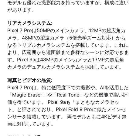
モデルも優れた撮影能力を持っていますが、構成に違い
があります。
リアカメラシステム:
Pixel 7 Proは50MPのメインカメラ、12MPの超広角カ
メラ、48MPの望遠カメラ（5倍光学ズーム対応）から
なるトリプルカメラシステムを搭載しています。これに
より、広範囲から遠距離まで多様なシーンに対応できま
す。Pixel 9aは48MPのメインカメラと13MPの超広角
カメラのデュアルカメラシステムを採用しています。
写真とビデオの品質:
Pixel 7 Proは、特に低照度下での撮影や、AIを活用した
「Magic Eraser」や「Real Tone」などの機能で高い評
価を得ています。 Pixel 9aも「まともなカメラセッ
ト」と評されており、Pixel Fold 9 Proに似たメインセ
ンサーを搭載しています。 両モデルともに4Kビデオ録
画に対応しています。