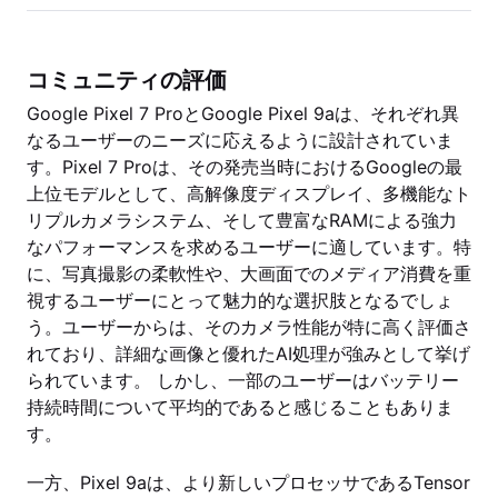
コミュニティの評価
Google Pixel 7 ProとGoogle Pixel 9aは、それぞれ異
なるユーザーのニーズに応えるように設計されていま
す。Pixel 7 Proは、その発売当時におけるGoogleの最
上位モデルとして、高解像度ディスプレイ、多機能なト
リプルカメラシステム、そして豊富なRAMによる強力
なパフォーマンスを求めるユーザーに適しています。特
に、写真撮影の柔軟性や、大画面でのメディア消費を重
視するユーザーにとって魅力的な選択肢となるでしょ
う。ユーザーからは、そのカメラ性能が特に高く評価さ
れており、詳細な画像と優れたAI処理が強みとして挙げ
られています。 しかし、一部のユーザーはバッテリー
持続時間について平均的であると感じることもありま
す。
一方、Pixel 9aは、より新しいプロセッサであるTensor