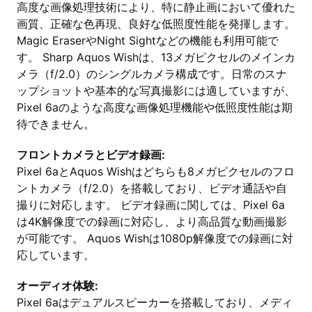
高度な画像処理技術により、特に静止画において優れた
画質、正確な色再現、良好な低照度性能を発揮します。
Magic EraserやNight Sightなどの機能も利用可能で
す。 Sharp Aquos Wishは、13メガピクセルのメインカ
メラ（f/2.0）のシングルカメラ構成です。日常のスナ
ップショットや基本的な写真撮影には適していますが、
Pixel 6aのような高度な画像処理機能や低照度性能は期
待できません。
フロントカメラとビデオ録画:
Pixel 6aとAquos Wishはどちらも8メガピクセルのフロ
ントカメラ（f/2.0）を搭載しており、ビデオ通話や自
撮りに対応します。 ビデオ録画に関しては、Pixel 6a
は4K解像度での録画に対応し、より高品質な動画撮影
が可能です。 Aquos Wishは1080p解像度での録画に対
応しています。
オーディオ体験:
Pixel 6aはデュアルスピーカーを搭載しており、メディ