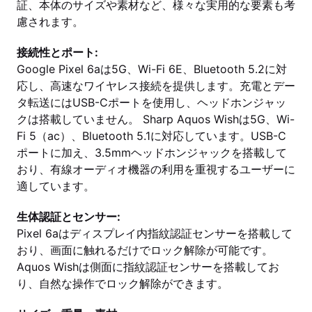
証、本体のサイズや素材など、様々な実用的な要素も考
慮されます。
接続性とポート:
Google Pixel 6aは5G、Wi-Fi 6E、Bluetooth 5.2に対
応し、高速なワイヤレス接続を提供します。充電とデー
タ転送にはUSB-Cポートを使用し、ヘッドホンジャッ
クは搭載していません。 Sharp Aquos Wishは5G、Wi-
Fi 5（ac）、Bluetooth 5.1に対応しています。USB-C
ポートに加え、3.5mmヘッドホンジャックを搭載して
おり、有線オーディオ機器の利用を重視するユーザーに
適しています。
生体認証とセンサー:
Pixel 6aはディスプレイ内指紋認証センサーを搭載して
おり、画面に触れるだけでロック解除が可能です。
Aquos Wishは側面に指紋認証センサーを搭載してお
り、自然な操作でロック解除ができます。