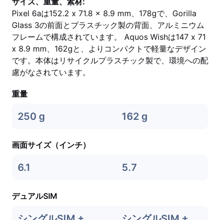
サイズ、重量、素材:
Pixel 6aは152.2 x 71.8 x 8.9 mm、178gで、Gorilla
Glass 3の前面とプラスチック製の背面、アルミニウム
フレームで構成されています。 Aquos Wishは147 x 71
x 8.9 mm、162gと、よりコンパクトで軽量なデザイン
です。本体はリサイクルプラスチック製で、環境への配
慮がなされています。
重量
250 g
162 g
画面サイズ（インチ）
6.1
5.7
デュアルSIM
シングルSIM +
シングルSIM +