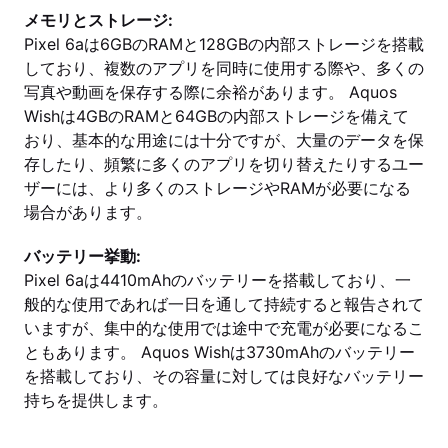
メモリとストレージ:
Pixel 6aは6GBのRAMと128GBの内部ストレージを搭載
しており、複数のアプリを同時に使用する際や、多くの
写真や動画を保存する際に余裕があります。 Aquos
Wishは4GBのRAMと64GBの内部ストレージを備えて
おり、基本的な用途には十分ですが、大量のデータを保
存したり、頻繁に多くのアプリを切り替えたりするユー
ザーには、より多くのストレージやRAMが必要になる
場合があります。
バッテリー挙動:
Pixel 6aは4410mAhのバッテリーを搭載しており、一
般的な使用であれば一日を通して持続すると報告されて
いますが、集中的な使用では途中で充電が必要になるこ
ともあります。 Aquos Wishは3730mAhのバッテリー
を搭載しており、その容量に対しては良好なバッテリー
持ちを提供します。