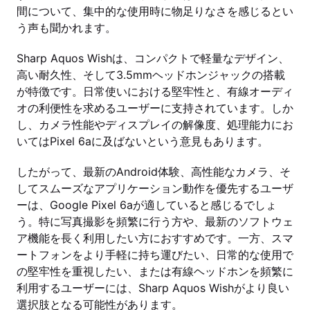
間について、集中的な使用時に物足りなさを感じるとい
う声も聞かれます。
Sharp Aquos Wishは、コンパクトで軽量なデザイン、
高い耐久性、そして3.5mmヘッドホンジャックの搭載
が特徴です。日常使いにおける堅牢性と、有線オーディ
オの利便性を求めるユーザーに支持されています。しか
し、カメラ性能やディスプレイの解像度、処理能力にお
いてはPixel 6aに及ばないという意見もあります。
したがって、最新のAndroid体験、高性能なカメラ、そ
してスムーズなアプリケーション動作を優先するユーザ
ーは、Google Pixel 6aが適していると感じるでしょ
う。特に写真撮影を頻繁に行う方や、最新のソフトウェ
ア機能を長く利用したい方におすすめです。一方、スマ
ートフォンをより手軽に持ち運びたい、日常的な使用で
の堅牢性を重視したい、または有線ヘッドホンを頻繁に
利用するユーザーには、Sharp Aquos Wishがより良い
選択肢となる可能性があります。