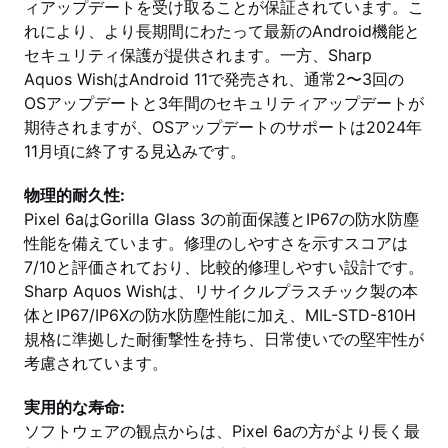
ィアップデートを受け取ることが保証されています。こ
れにより、より長期間にわたって最新のAndroid機能と
セキュリティ保護が提供されます。一方、Sharp
Aquos WishはAndroid 11で発売され、通常2〜3回の
OSアップデートと3年間のセキュリティアップデートが
期待されますが、OSアップデートのサポートは2024年
11月頃に終了する見込みです。
物理的耐久性:
Pixel 6aはGorilla Glass 3の前面保護とIP67の防水防塵
性能を備えています。修理のしやすさを示すスコアは
7/10と評価されており、比較的修理しやすい設計です。
Sharp Aquos Wishは、リサイクルプラスチック製の本
体とIP67/IP6Xの防水防塵性能に加え、MIL-STD-810H
規格に準拠した耐衝撃性を持ち、日常使いでの堅牢性が
考慮されています。
実用的な寿命:
ソフトウェアの観点からは、Pixel 6aの方がより長く最