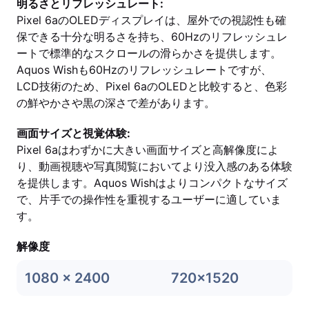
明るさとリフレッシュレート:
Pixel 6aのOLEDディスプレイは、屋外での視認性も確
保できる十分な明るさを持ち、60Hzのリフレッシュレ
ートで標準的なスクロールの滑らかさを提供します。
Aquos Wishも60Hzのリフレッシュレートですが、
LCD技術のため、Pixel 6aのOLEDと比較すると、色彩
の鮮やかさや黒の深さで差があります。
画面サイズと視覚体験:
Pixel 6aはわずかに大きい画面サイズと高解像度によ
り、動画視聴や写真閲覧においてより没入感のある体験
を提供します。Aquos Wishはよりコンパクトなサイズ
で、片手での操作性を重視するユーザーに適していま
す。
解像度
1080 x 2400
720x1520