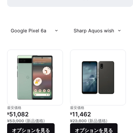
Google Pixel 6a
Sharp Aquos wish
最安価格
最安価格
リファービッシュ品の価格：
リファービッシュ品の価格：
51,082
11,462
¥
¥
新品との比較：¥53,900
新品との比較：
¥53,900
(新品価格)
¥23,800
(新品価格)
オプションを見る
オプションを見る