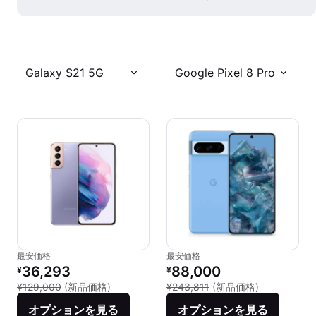
Galaxy S21 5G
Google Pixel 8 Pro
最安価格
最安価格
リファービッシュ品の価格：
リファービッシュ品の価格：
36,293
88,000
¥
¥
新品との比較：¥129,000
新品との比較：
¥129,000
(新品価格)
¥243,811
(新品価格)
オプションを見る
オプションを見る