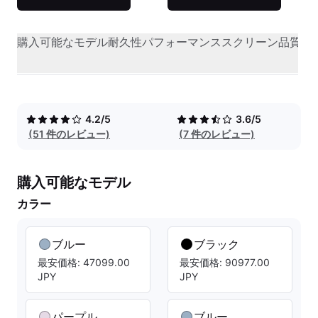
購入可能なモデル
耐久性
パフォーマンス
スクリーン品質
オ
4.2/5
3.6/5
(51 件のレビュー)
(7 件のレビュー)
購入可能なモデル
カラー
ブルー
ブラック
最安価格: 47099.00
最安価格: 90977.00
JPY
JPY
パープル
ブルー