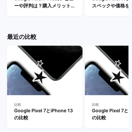
ーや評判は？購入メリットと
スペックや価格を
デメリットを解説！ | バック
まで待つべき？ |
マーケット
ケット
最近の比較
比較
比較
Google Pixel 7とiPhone 13
Google Pixel 7とi
の比較
の比較