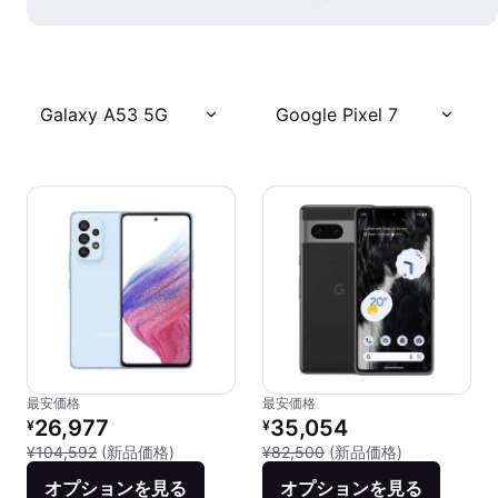
Galaxy A53 5G
Google Pixel 7
最安価格
最安価格
リファービッシュ品の価格：
リファービッシュ品の価格：
26,977
35,054
¥
¥
新品との比較：¥104,592
新品との比較：
¥104,592
(新品価格)
¥82,500
(新品価格)
オプションを見る
オプションを見る