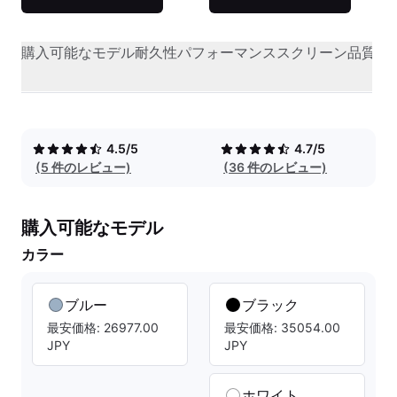
購入可能なモデル
耐久性
パフォーマンス
スクリーン品質
オ
4.5/5
4.7/5
(5 件のレビュー)
(36 件のレビュー)
購入可能なモデル
カラー
ブルー
ブラック
最安価格: 26977.00
最安価格: 35054.00
JPY
JPY
ホワイト