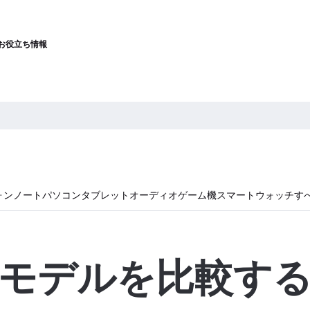
お役立ち情報
ォン
ノートパソコン
タブレット
オーディオ
ゲーム機
スマートウォッチ
す
モデルを比較す