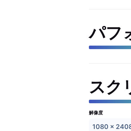
パフ
スク
解像度
1080 x 240