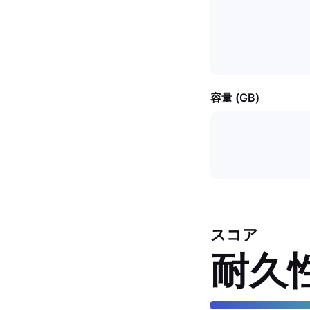
容量 (GB)
スコア
耐久