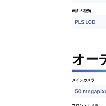
画面の種類
PLS LCD
オー
メインカメラ
50 megapix
フロントカメラ