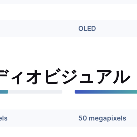
OLED
ディオビジュアル
els
50 megapixels