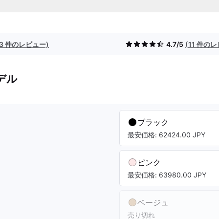
(3 件のレビュー)
4.7/5
(11 件の
デル
ブラック
最安価格: 62424.00 JPY
ピンク
最安価格: 63980.00 JPY
ベージュ
売り切れ