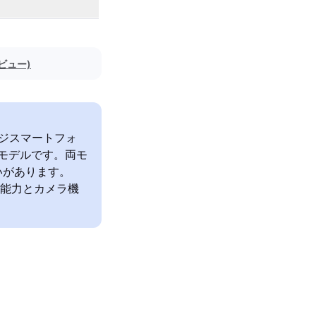
レビュー)
ドレンジスマートフォ
ップモデルです。両モ
いがあります。
な処理能力とカメラ機