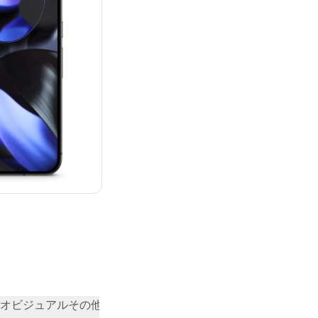
：¥136,056
オビジュアル
その他
コミュニティの評価