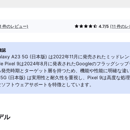
(1 件のレビュー)
4.7/5
(11 件の
確認
 Galaxy A23 5G (日本版) は2022年11月に発売されたミッ
le Pixel 9は2024年8月に発表されたGoogleのフラッグシ
る発売時期とターゲット層を持つため、機能や性能に明確な違
A23 5G (日本版) は実用性と耐久性を重視し、Pixel 9は高度
なソフトウェアサポートを特徴としています。
デル