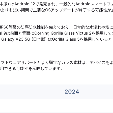
G (日本版) はAndroid 12で発売され、一般的なAndroidスマ
el 9よりも短い期間で主要なOSアップデートが終了する可能性
IP68等級の防塵防水性能を備えており、日常的な水濡れや埃
 9は前面と背面にCorning Gorilla Glass Victus 2を
laxy A23 5G (日本版) はGorilla Glass 5を採用し
期的なソフトウェアサポートとより堅牢なガラス素材は、デバイスを
用できる可能性を示唆しています。
2024