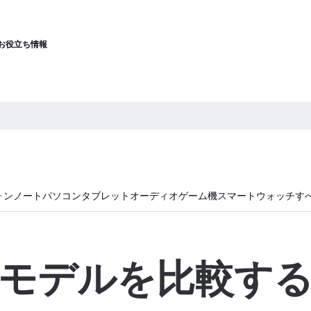
お役立ち情報
ォン
ノートパソコン
タブレット
オーディオ
ゲーム機
スマートウォッチ
す
モデルを比較す