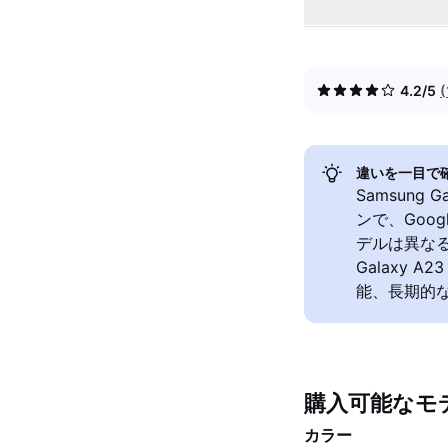
4.2/5
違いを一目で
Samsung
ンで、Goog
デルは異な
Galaxy 
能、長期的
購入可能なモ
カラー