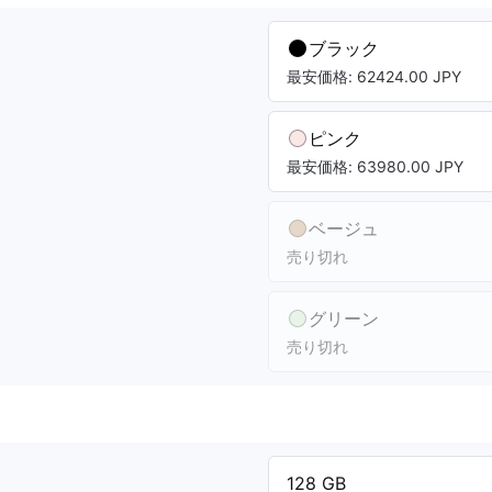
ブラック
最安価格: 62424.00 JPY
ピンク
最安価格: 63980.00 JPY
ベージュ
売り切れ
グリーン
売り切れ
128 GB