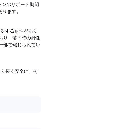
ートフォンのサポート期間
があります。
に対する耐性があり
採用しており、落下時の耐性
ていると一部で報じられてい
より長く安全に、そ