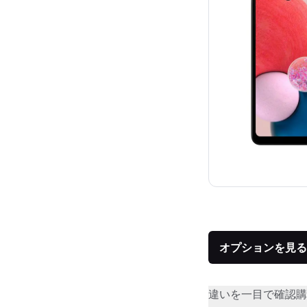
オプションを見る
違いを一目で確認
購