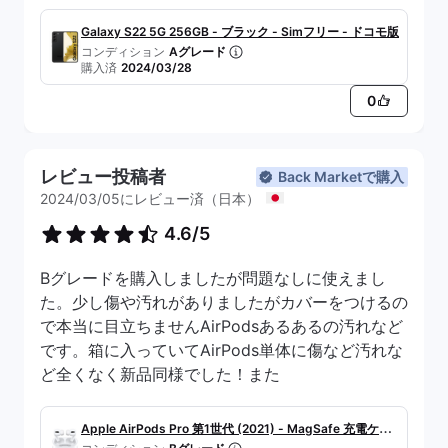
ですね。
Galaxy S22 5G 256GB - ブラック - Simフリー - ドコモ版
コンディション
Aグレード
購入済
2024/03/28
0
レビュー投稿者
Back Marketで購入
2024/03/05にレビュー済（日本）
4.6/5
Bグレードを購入しましたが問題なしに使えまし
た。少し傷や汚れがありましたがカバーをつけるの
で本当に目立ちませんAirPodsあるあるの汚れなど
です。箱に入っていてAirPods単体に傷など汚れな
ど全くなく新品同様でした！また
Apple AirPods Pro 第1世代 (2021) - MagSafe 充電ケー