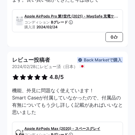
Apple AirPods Pro 第1世代 (2021) - MagSafe 充電ケー
コンディション
Bグレード
ス
購入済
2024/02/24
0
レビュー投稿者
Back Marketで購入
2024/02/28にレビュー済（日本）
4.8/5
機能、外見に問題なく使えています！
Smart Caseが付属していなかったので、付属品の
有無についてもう少し詳しく記載があればいいなと
思いました
Apple AirPods Max (2020) - スペースグレイ
コンディション
Bグレード