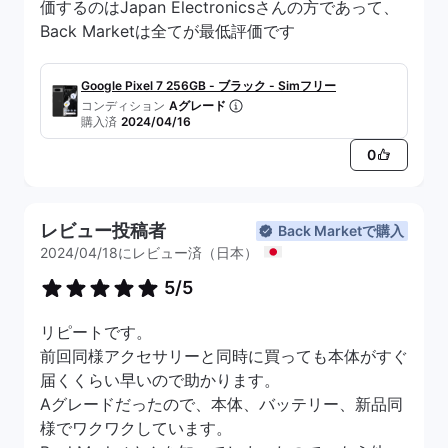
価するのはJapan Electronicsさんの方であって、
Back Marketは全てが最低評価です
Google Pixel 7 256GB - ブラック - Simフリー
コンディション
Aグレード
購入済
2024/04/16
0
レビュー投稿者
Back Marketで購入
2024/04/18にレビュー済（日本）
5/5
リピートです。
前回同様アクセサリーと同時に買っても本体がすぐ
届くくらい早いので助かります。
Aグレードだったので、本体、バッテリー、新品同
様でワクワクしています。