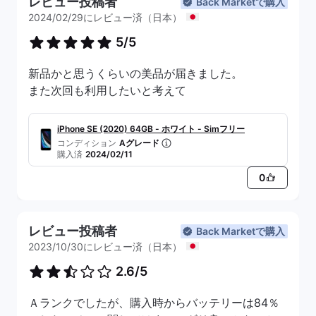
レビュー投稿者
Back Marketで購入
2024/02/29にレビュー済（日本）
5/5
新品かと思うくらいの美品が届きました。
また次回も利用したいと考えて
iPhone SE (2020) 64GB - ホワイト - Simフリー
コンディション
Aグレード
購入済
2024/02/11
0
レビュー投稿者
Back Marketで購入
2023/10/30にレビュー済（日本）
2.6/5
Ａランクでしたが、購入時からバッテリーは84％