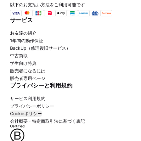
以下のお支払い方法をご利用可能です
サービス
お友達の紹介
1年間の動作保証
BackUp（修理復旧サービス）
中古買取
学生向け特典
販売者になるには
販売者専用ページ
プライバシーと利用規約
サービス利用規約
プライバシーポリシー
Cookieポリシー
会社概要・特定商取引法に基づく表記