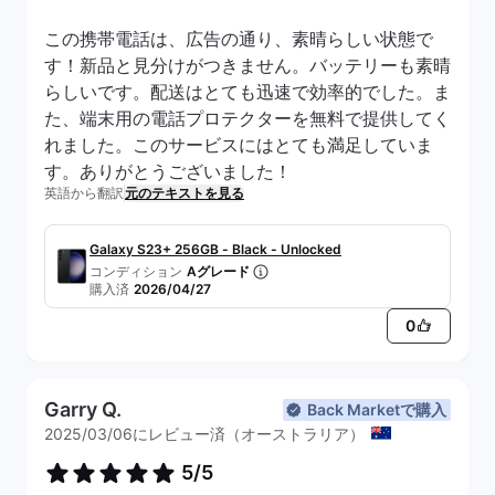
この携帯電話は、広告の通り、素晴らしい状態で
す！新品と見分けがつきません。バッテリーも素晴
らしいです。配送はとても迅速で効率的でした。ま
た、端末用の電話プロテクターを無料で提供してく
れました。このサービスにはとても満足していま
す。ありがとうございました！
英語から翻訳
元のテキストを見る
Galaxy S23+ 256GB - Black - Unlocked
コンディション
Aグレード
購入済
2026/04/27
0
Garry Q.
Back Marketで購入
2025/03/06にレビュー済（オーストラリア）
5/5