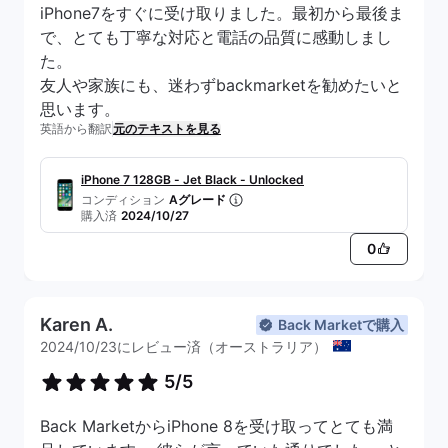
iPhone7をすぐに受け取りました。最初から最後ま
で、とても丁寧な対応と電話の品質に感動しまし
た。
友人や家族にも、迷わずbackmarketを勧めたいと
思います。
英語から翻訳
元のテキストを見る
iPhone 7 128GB - Jet Black - Unlocked
コンディション
Aグレード
購入済
2024/10/27
0
Karen A.
Back Marketで購入
2024/10/23にレビュー済（オーストラリア）
5/5
Back MarketからiPhone 8を受け取ってとても満