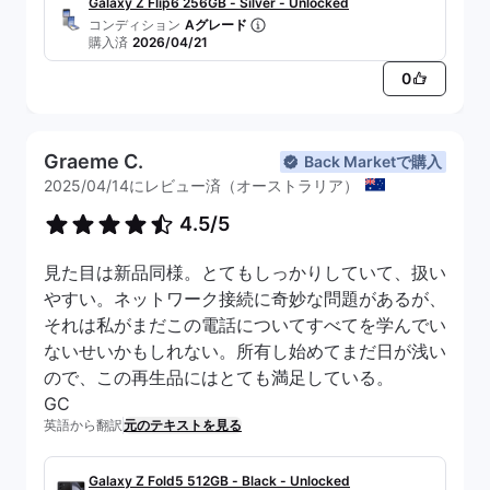
Galaxy Z Flip6 256GB - Silver - Unlocked
コンディション
Aグレード
購入済
2026/04/21
0
Graeme C.
Back Marketで購入
2025/04/14にレビュー済（オーストラリア）
4.5/5
見た目は新品同様。とてもしっかりしていて、扱い
やすい。ネットワーク接続に奇妙な問題があるが、
それは私がまだこの電話についてすべてを学んでい
ないせいかもしれない。所有し始めてまだ日が浅い
ので、この再生品にはとても満足している。
GC
英語から翻訳
元のテキストを見る
Galaxy Z Fold5 512GB - Black - Unlocked