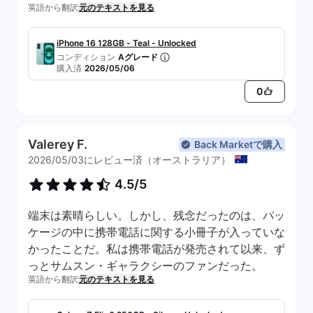
英語から翻訳
元のテキストを見る
iPhone 16 128GB - Teal - Unlocked
コンディション
Aグレード
購入済
2026/05/06
0
Valerey F.
Back Marketで購入
2026/05/03にレビュー済（オーストラリア）
4.5/5
端末は素晴らしい。しかし、残念だったのは、パッ
ケージの中に携帯電話に関する小冊子が入っていな
かったことだ。私は携帯電話が発売されて以来、ず
っとサムスン・ギャラクシーのファンだった。
英語から翻訳
元のテキストを見る