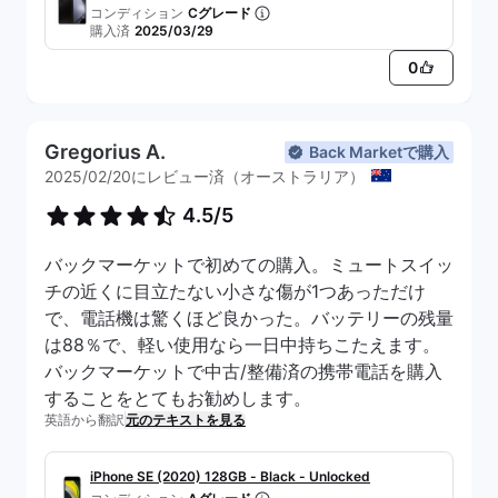
コンディション
Cグレード
購入済
2025/03/29
0
Gregorius A.
Back Marketで購入
2025/02/20にレビュー済（オーストラリア）
4.5/5
バックマーケットで初めての購入。ミュートスイッ
チの近くに目立たない小さな傷が1つあっただけ
で、電話機は驚くほど良かった。バッテリーの残量
は88％で、軽い使用なら一日中持ちこたえます。
バックマーケットで中古/整備済の携帯電話を購入
することをとてもお勧めします。
英語から翻訳
元のテキストを見る
iPhone SE (2020) 128GB - Black - Unlocked