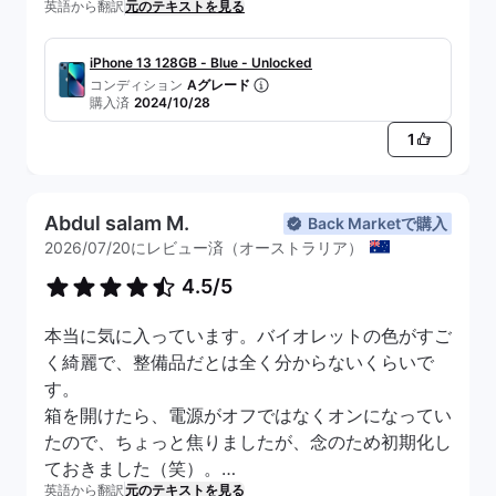
英語から翻訳
元のテキストを見る
iPhone 13 128GB - Blue - Unlocked
コンディション
Aグレード
購入済
2024/10/28
1
Abdul salam M.
Back Marketで購入
2026/07/20にレビュー済（オーストラリア）
4.5/5
本当に気に入っています。バイオレットの色がすご
く綺麗で、整備品だとは全く分からないくらいで
す。
箱を開けたら、電源がオフではなくオンになってい
たので、ちょっと焦りましたが、念のため初期化し
ておきました（笑）。
英語から翻訳
元のテキストを見る