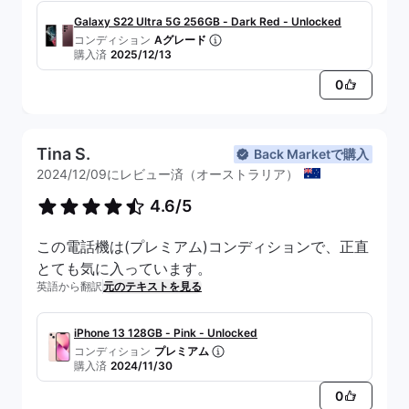
ている。
Galaxy S22 Ultra 5G 256GB - Dark Red - Unlocked
コンディション
Aグレード
購入済
2025/12/13
0
Tina S.
Back Marketで購入
2024/12/09にレビュー済（オーストラリア）
4.6/5
この電話機は(プレミアム)コンディションで、正直
とても気に入っています。
英語から翻訳
元のテキストを見る
iPhone 13 128GB - Pink - Unlocked
コンディション
プレミアム
購入済
2024/11/30
0