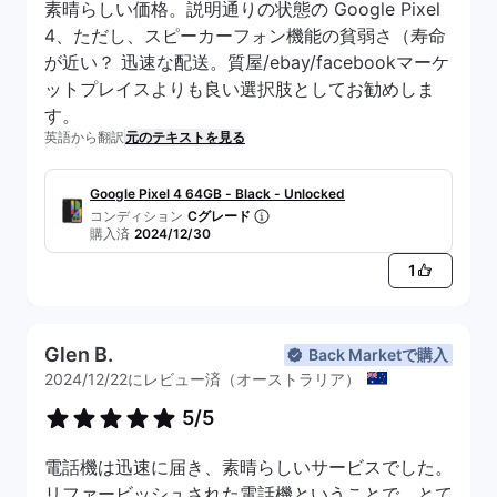
素晴らしい価格。説明通りの状態の Google Pixel
4、ただし、スピーカーフォン機能の貧弱さ（寿命
が近い？ 迅速な配送。質屋/ebay/facebookマーケ
ットプレイスよりも良い選択肢としてお勧めしま
す。
英語から翻訳
元のテキストを見る
Google Pixel 4 64GB - Black - Unlocked
コンディション
Cグレード
購入済
2024/12/30
1
Glen B.
Back Marketで購入
2024/12/22にレビュー済（オーストラリア）
5/5
電話機は迅速に届き、素晴らしいサービスでした。
リファービッシュされた電話機ということで、とて