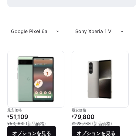
Google Pixel 6a
Sony Xperia 1 V
最安価格
最安価格
リファービッシュ品の価格：
リファービッシュ品の価格：
51,109
79,800
¥
¥
新品との比較：¥53,900
新品との比較：
¥53,900
(新品価格)
¥228,783
(新品価格)
オプションを見る
オプションを見る