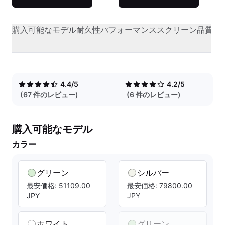
購入可能なモデル
耐久性
パフォーマンス
スクリーン品質
オ
4.4/5
4.2/5
(67 件のレビュー)
(6 件のレビュー)
購入可能なモデル
カラー
グリーン
シルバー
最安価格: 51109.00
最安価格: 79800.00
JPY
JPY
ホワイト
グリーン